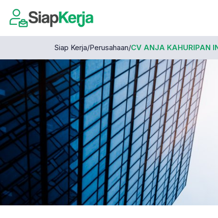
Siap Kerja
/
Perusahaan
/
CV ANJA KAHURIPAN I