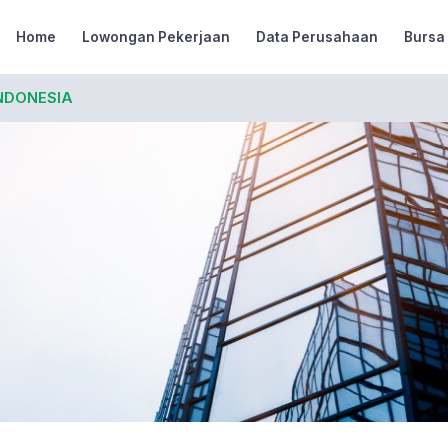
Home
Lowongan Pekerjaan
Data Perusahaan
Bursa
NDONESIA