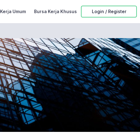
Login / Register
 Kerja Umum
Bursa Kerja Khusus