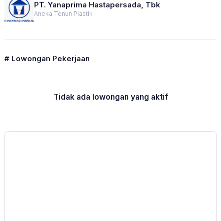
PT. Yanaprima Hastapersada, Tbk
Aneka Tenun Plastik
# Lowongan Pekerjaan
Tidak ada lowongan yang aktif