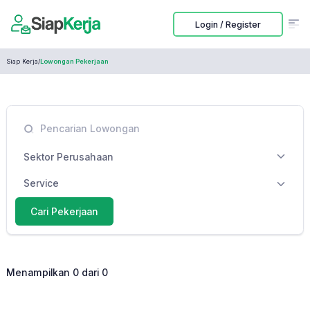
Login / Register
Siap Kerja
/
Lowongan Pekerjaan
Sektor Perusahaan
Service
Cari Pekerjaan
Menampilkan 0 dari 0